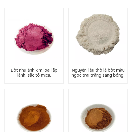
Bột nhũ ánh kim loại lấp
Nguyên liệu thô là bột màu
lánh, sắc tố mica.
ngọc trai trắng sáng bóng,
dạng tinh thể, dùng làm
sơn, mực in, lớp phủ.