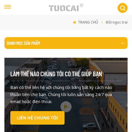
TRANG CHỦ
Bột ngọc trai
DANH MỤC SẢN PHẨM
LÀM THẾ NÀO CHÚNG TÔI CÓ THỂ GIÚP BẠN
Bạn có thể liên hệ với chúng tôi bằng bất kỳ cách nào
thuận tiện cho bạn. Chúng tôi luôn sẵn sàng 24/7 qua
email hoặc điện thoại.
LIÊN HỆ CHÚNG TÔI