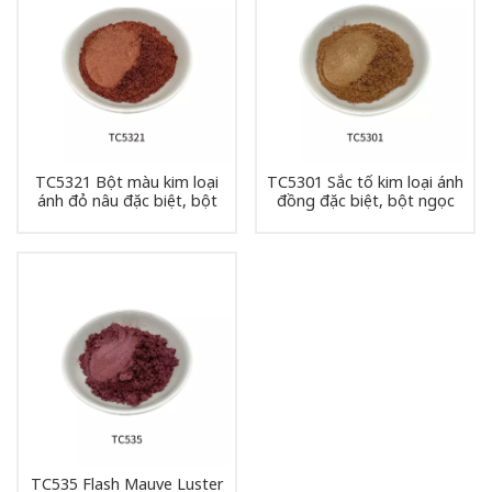
TC5321 Bột màu kim loại
TC5301 Sắc tố kim loại ánh
ánh đỏ nâu đặc biệt, bột
đồng đặc biệt, bột ngọc
ngọc trai
trai
TC535 Flash Mauve Luster