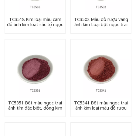
TC3518 Kim loại màu cam
TC3502 Màu đỏ rượu vang
đỏ ánh kim loạt sắc tố ngọc
ánh kim Loại bột ngọc trai
trai bột ngọc trai sắc tố
Bột ngọc trai
TC5351 Bột màu ngọc trai
TC5341 Bột màu ngọc trai
ánh tím đặc biệt, dòng kim
ánh kim loại màu đỏ rượu
loại lấp lánh.
vang đặc biệt