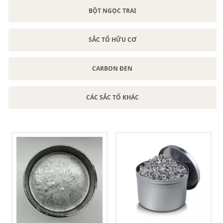
BỘT NGỌC TRAI
SẮC TỐ HỮU CƠ
CARBON ĐEN
CÁC SẮC TỐ KHÁC