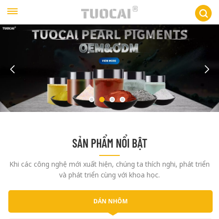
SẢN PHẨM NỔI BẬT
Khi các công nghệ mới xuất hiện, chúng ta thích nghi, phát triển
và phát triển cùng với khoa học.
DÁN NHÔM