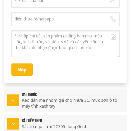
Nộp
BÀI TRƯỚC
Keo dán mạ nhôm giả cho nhựa 3C, mực sơn ô tô
máy tính xách tay
BÀI TIẾP THEO
Sắc tố ngọc trai TC305 dòng Gold