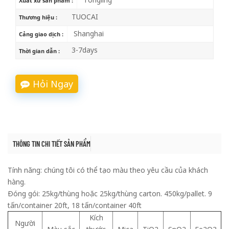
Xuất xứ sản phẩm :
TUOCAI
Thương hiệu :
Shanghai
Cảng giao dịch :
3-7days
Thời gian dẫn :
Hỏi Ngay
THÔNG TIN CHI TIẾT SẢN PHẨM
Tính năng: chúng tôi có thể tạo màu theo yêu cầu của khách
hàng.
Đóng gói: 25kg/thùng hoặc 25kg/thùng carton. 450kg/pallet. 9
tấn/container 20ft, 18 tấn/container 40ft
Kích
Người