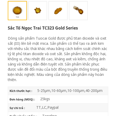
Sắc Tố Ngọc Trai TC323 Gold Series
Dòng sản phẩm Tuocai Gold được phủ titan dioxide và oxit
sắt (III) lên bề mặt mica. Sản phẩm có thể tạo ra ánh kim
với nhiều sắc thái khác nhau bằng cách kiểm soát chính xác
tỷ lệ phủ titan dioxide và oxit sắt. Sản phẩm không độc hại,
không vị, chịu nhiệt độ cao, kháng axit và kiềm, chống ánh
sáng và không dẫn điện tuyệt vời. Sản phẩm khắc phục
được vấn đề đổi màu của bột đồng truyền thống trong điều
kiện khắc nghiệt. Màu vàng của dòng sản phẩm này hoàn
thiện.
5-25μm,10-60μm,10-100μm,40-200μm
Kích thước hạt :
25kgs
Đơn hàng (MOQ) :
TT,LC,Paypal
Sự chi trả :
Tongling