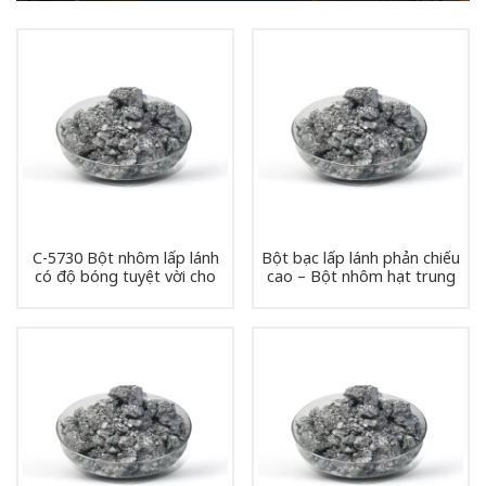
C-5730 Bột nhôm lấp lánh
Bột bạc lấp lánh phản chiếu
có độ bóng tuyệt vời cho
cao – Bột nhôm hạt trung
sơn cuộn
bình 50μm dùng cho lớp
phủ