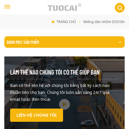
TRANG CHỦ
Miếng dán nhôm D50 lớn
DANH MỤC SẢN PHẨM
LÀM THẾ NÀO CHÚNG TÔI CÓ THỂ GIÚP BẠN
Bạn có thể liên hệ với chúng tôi bằng bất kỳ cách nào
thuận tiện cho bạn. Chúng tôi luôn sẵn sàng 24/7 qua
email hoặc điện thoại.
LIÊN HỆ CHÚNG TÔI