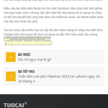
Điều này tạo điều kiện thuận lợi cho việc đạt được hiệu ứng hình ảnh giống
như bạc hoặc crom, nhưng cần cẩn thận khi ứng dụng và sử dụng nó cũng
có thể che khuất hiệu ứng hình ảnh của chất màu hoặc các thành phần khác
của lớp sơn hoặc lớp phủ.
Tuocai cung cấp nhiều loại và cấp độ dán nhôm dạng lá cũng như kiến thức
chuyên môn liên quan về cách sử dụng và đặc tính hiệu suất của chúng.
BÀI TRƯỚC
Sắc tố ngọc trai là gì?
BÀI TIẾP THEO
Triển lãm sơn phủ Pakistan 2025 tại Lahore ngày 24-
26 tháng 4