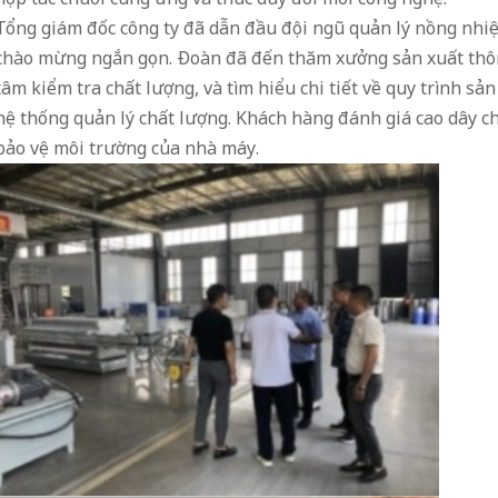
Tổng giám đốc công ty đã dẫn đầu đội ngũ quản lý nồng nhiệ
chào mừng ngắn gọn. Đoàn đã đến thăm xưởng sản xuất thô
tâm kiểm tra chất lượng, và tìm hiểu chi tiết về quy trình s
hệ thống quản lý chất lượng. Khách hàng đánh giá cao dây c
bảo vệ môi trường của nhà máy.