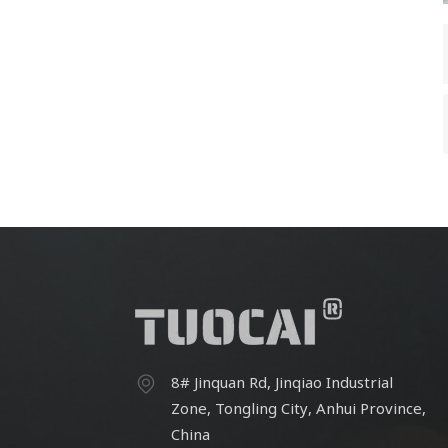
8# Jinquan Rd, Jinqiao Industrial
Zone, Tongling City, Anhui Province,
China