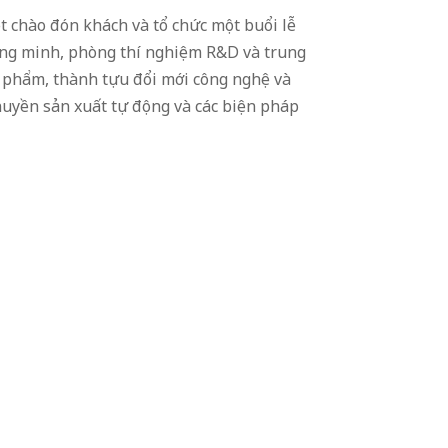
t chào đón khách và tổ chức một buổi lễ
ng minh, phòng thí nghiệm R&D và trung
ản phẩm, thành tựu đổi mới công nghệ và
huyền sản xuất tự động và các biện pháp