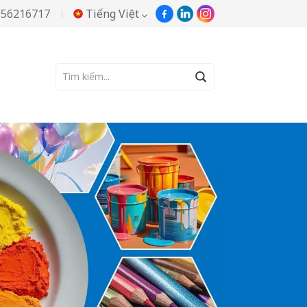
956216717
Tiếng Việt
English
Русский
Español
Português
한국어
Türkçe
Tiếng Việt
بالعربية