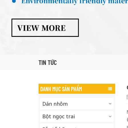
TIN TỨC
DANH MỤC SẢN PHẨM
Dán nhôm
Bột ngọc trai