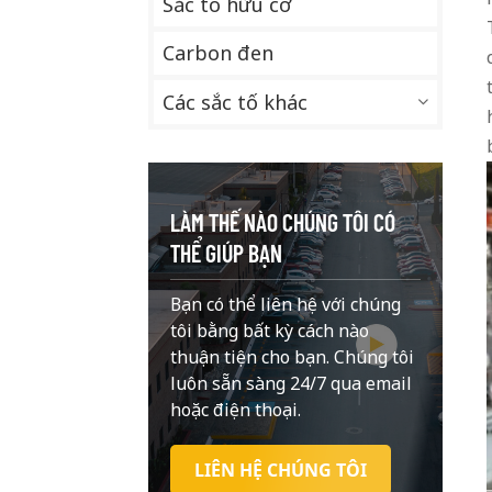
Sắc tố hữu cơ
Carbon đen
Các sắc tố khác
LÀM THẾ NÀO CHÚNG TÔI CÓ
THỂ GIÚP BẠN
Bạn có thể liên hệ với chúng
tôi bằng bất kỳ cách nào
thuận tiện cho bạn. Chúng tôi
luôn sẵn sàng 24/7 qua email
hoặc điện thoại.
LIÊN HỆ CHÚNG TÔI