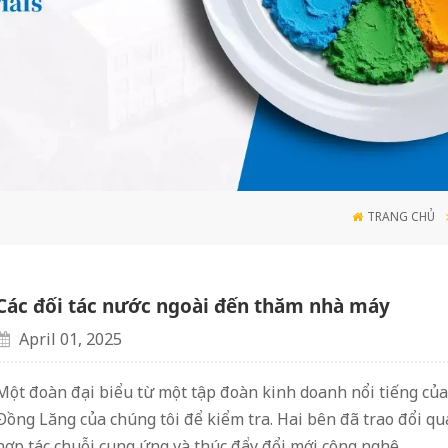
TRANG CHỦ
Các đối tác nước ngoài đến thăm nhà máy
April 01, 2025
Một đoàn đại biểu từ một tập đoàn kinh doanh nổi tiếng của
Đồng Lăng của chúng tôi để kiểm tra. Hai bên đã trao đổi q
hợp tác chuỗi cung ứng và thúc đẩy đổi mới công nghệ.