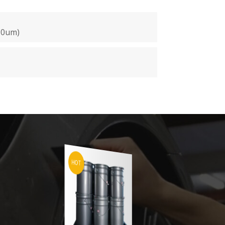
10um)