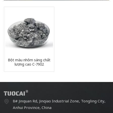
Bột màu nhôm sáng chất
lượng cao C-7902
8# Jinquan Rd, Jinqiao Industrial Zone, Tongling City,
Anhui Province, China