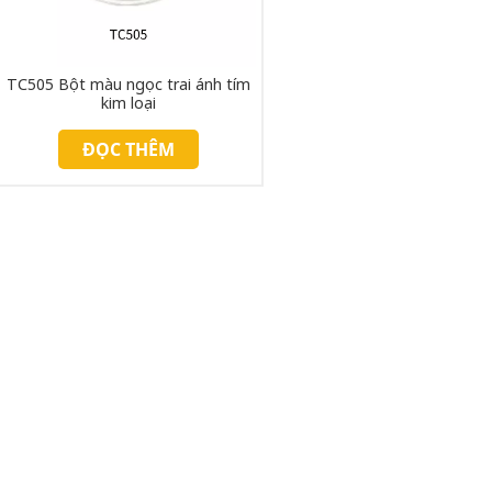
TC505 Bột màu ngọc trai ánh tím
kim loại
ĐỌC THÊM