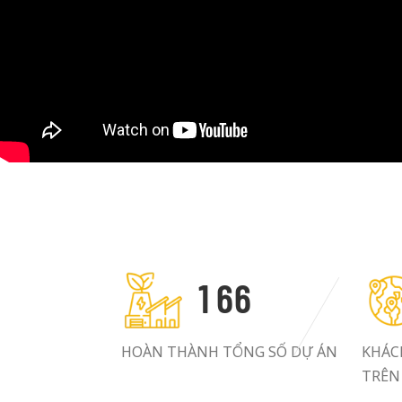
1
6
6
HOÀN THÀNH TỔNG SỐ DỰ ÁN
KHÁC
TRÊN