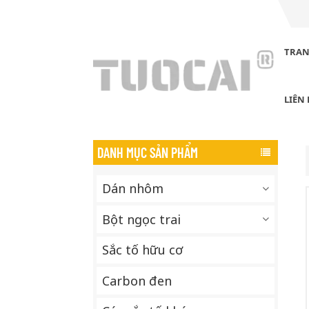
TRAN
CÁC SẢN PHẨM
LIÊN
DANH MỤC SẢN PHẨM
Dán nhôm
Bột ngọc trai
Sắc tố hữu cơ
Carbon đen