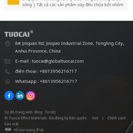
sống | Tất cả các sản phẩm này đều chứa bột nhôm
✨
8# Jinquan Rd, Jinqiao Industrial Zone, Tongling City,
Anhui Province, China
E-mail : tuocai@globaltuocai.com
điện thoại : +8613956216717
Whatsapp : +8613956216717
Sơ đồ trang web
Blog
Tin tức
© Tuocai Effect Materials. Đã đăng ký Bản quyền .
Xml
|
Chính sách
bảo mật
Hỗ trợ mạng IPv6