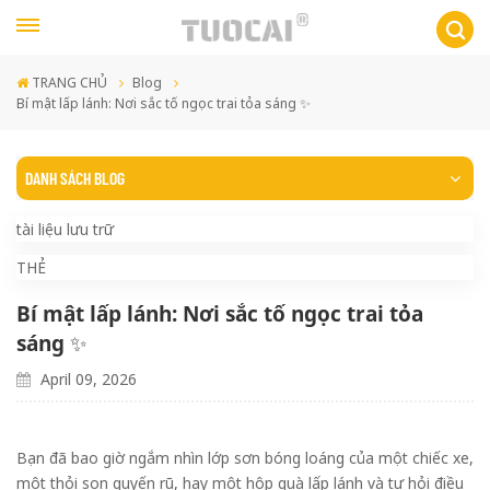
TRANG CHỦ
Blog
Bí mật lấp lánh: Nơi sắc tố ngọc trai tỏa sáng ✨
DANH SÁCH BLOG
tài liệu lưu trữ
THẺ
Bí mật lấp lánh: Nơi sắc tố ngọc trai tỏa
sáng ✨
April 09, 2026
Bạn đã bao giờ ngắm nhìn lớp sơn bóng loáng của một chiếc xe,
một thỏi son quyến rũ, hay một hộp quà lấp lánh và tự hỏi điều