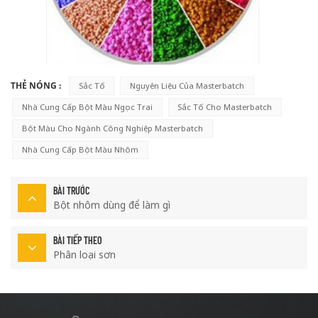
THẺ NÓNG :
Sắc Tố
Nguyên Liệu Của Masterbatch
Nhà Cung Cấp Bột Màu Ngọc Trai
Sắc Tố Cho Masterbatch
Bột Màu Cho Ngành Công Nghiệp Masterbatch
Nhà Cung Cấp Bột Màu Nhôm
BÀI TRƯỚC
Bột nhôm dùng để làm gì
BÀI TIẾP THEO
Phân loại sơn