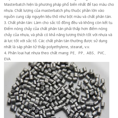
Masterbatch hiện là phương pháp phổ biến nhất để tạo màu cho
nhựa. Chất lượng của masterbatch phụ thuộc phần lớn vào
nguồn cung cấp nguyên liệu thô như bột màu và chất phân tán.
3. Chất phân tán: Làm cho sắc tố đồng đều và không còn kết tụ.
Điểm nóng chảy của chất phân tán phải thấp hơn điểm nóng
chảy của nhựa, và phải có khả năng tương thích tốt với nhựa và
ái lực tốt với sắc tố. Các chất phân tán thường được sử dụng
nhất là sáp phân tử thấp polyethylene, stearat, v.v.
4. Phân loại hạt nhựa theo chất mang: PE、PP、ABS、PVC、
EVA