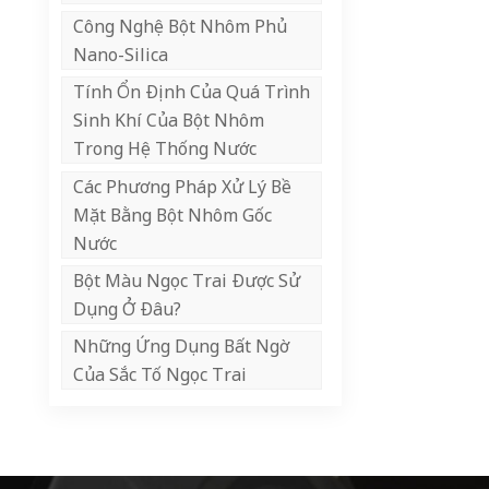
Công Nghệ Bột Nhôm Phủ
Nano-Silica
Tính Ổn Định Của Quá Trình
Sinh Khí Của Bột Nhôm
Trong Hệ Thống Nước
Các Phương Pháp Xử Lý Bề
Mặt Bằng Bột Nhôm Gốc
Nước
Bột Màu Ngọc Trai Được Sử
Dụng Ở Đâu?
Những Ứng Dụng Bất Ngờ
Của Sắc Tố Ngọc Trai