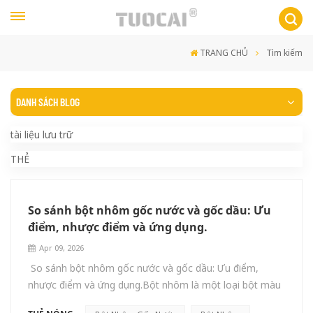
TRANG CHỦ
Tìm kiếm
DANH SÁCH BLOG
tài liệu lưu trữ
THẺ
So sánh bột nhôm gốc nước và gốc dầu: Ưu
điểm, nhược điểm và ứng dụng.
Apr 09, 2026
So sánh bột nhôm gốc nước và gốc dầu: Ưu điểm,
nhược điểm và ứng dụng.Bột nhôm là một loại bột màu
kim loại được sử dụng rộng rãi, mang lại độ bóng bạc